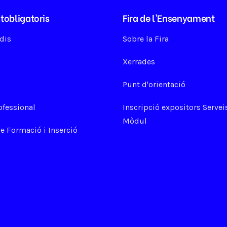
tobligatoris
Fira de l'Ensenyament
udis
Sobre la Fira
Xerrades
Punt d'orientació
ofessional
Inscripció expositors Serveis
Mòdul
 Formació i Inserció