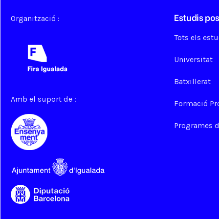
Estudis pos
Organització :
Tots els est
Universitat
Batxillerat
Amb el suport de :
Formació Pr
Programes de