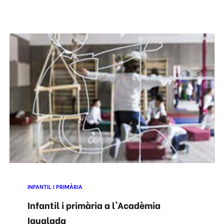
INFANTIL I PRIMÀRIA
Infantil i primària a l'Acadèmia
Igualada