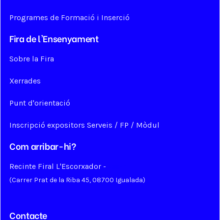
Programes de Formació i Inserció
Fira de l'Ensenyament
Sobre la Fira
Xerrades
Punt d'orientació
Inscripció expositors Serveis / FP / Mòdul
Com arribar-hi?
Recinte Firal L'Escorxador -
Ves-hi
(Carrer Prat de la Riba 45, 08700 Igualada)
Contacte