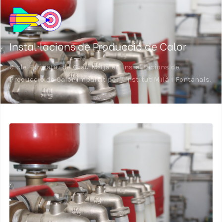
Instal·lacions de Producció de Calor
Cicle Formatiu de Grau Mitja en Instal·lacions de
Producció de Calor impartit per l'Institut Milà i Fontanals.