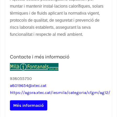
muntar i mantenir instal·lacions calorífiques, solars
tèrmiques i de fluids aplicant la normativa vigent,
protocols de qualitat, de seguretat i prevenció de
riscs laborals establerts, assegurant la seva
funcionalitat i respecte al medi ambient.
Contacte i més informació
938055750
a8019654@xtec.cat
https://agora.xtec.cat/iesmila/categoria/cfgm/ag12/
Més informació