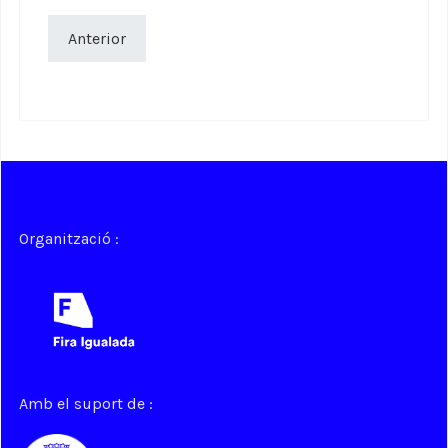
Anterior
Organització :
Amb el suport de :