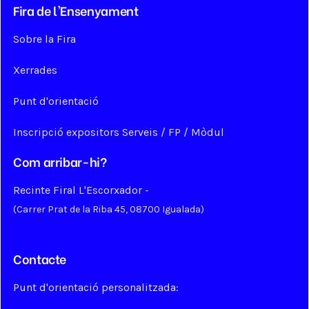
Fira de l'Ensenyament
Sobre la Fira
Xerrades
Punt d'orientació
Inscripció expositors Serveis / FP / Mòdul
Com arribar-hi?
Recinte Firal L'Escorxador -
Ves-hi
(Carrer Prat de la Riba 45, 08700 Igualada)
Contacte
Punt d'orientació personalitzada:
orientacio@firaensenyamentigualada.cat