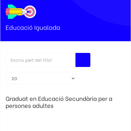
Educació Igualada
Escriu part del títol
Mostra #
Graduat en Educació Secundària per a
persones adultes