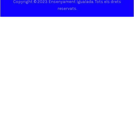
Copyright © 2023 Ensenyament Igualada. Tots els drets
reservats.