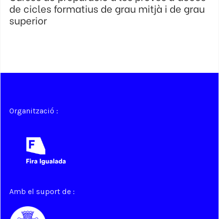
de cicles formatius de grau mitjà i de grau
superior
Organització :
Amb el suport de :