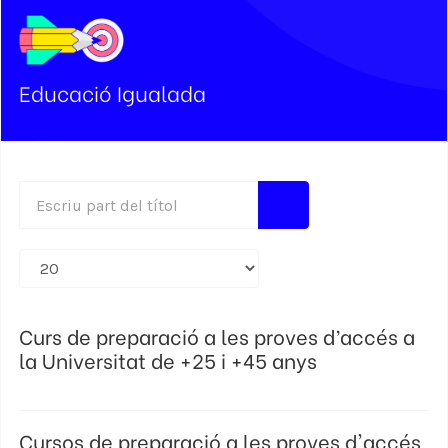
Educació Igualada
Escriu part del títol
Mostra #
Curs de preparació a les proves d’accés a
la Universitat de +25 i +45 anys
Cursos de preparació a les proves d'accés