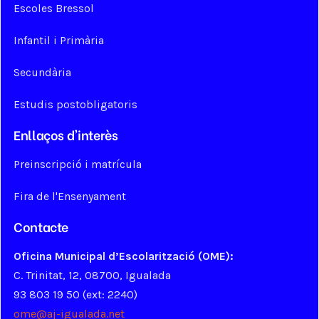
Escoles Bressol
Infantil i Primària
Secundària
Estudis postobligatoris
Enllaços d'interès
Preinscripció i matrícula
Fira de l'Ensenyament
Contacte
Oficina Municipal d’Escolarització (OME):
C. Trinitat, 12, 08700, Igualada
93 803 19 50 (ext: 2240)
ome@aj-igualada.net