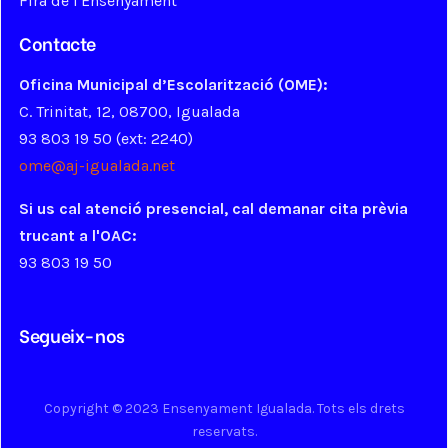
Fira de l'Ensenyament
Contacte
Oficina Municipal d’Escolarització (OME):
C. Trinitat, 12, 08700, Igualada
93 803 19 50 (ext: 2240)
ome@aj-igualada.net
Si us cal atenció presencial, cal demanar cita prèvia
trucant a l'OAC:
93 803 19 50
Segueix-nos
Copyright © 2023 Ensenyament Igualada. Tots els drets
reservats.