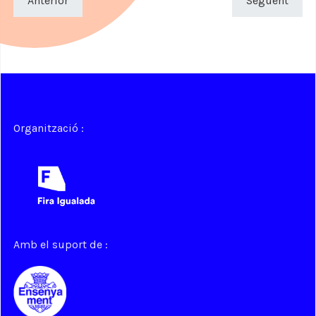
Anterior
Següent
Organització :
Amb el suport de :