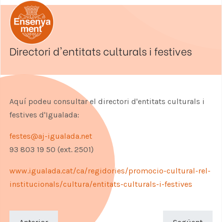
Directori d'entitats culturals i festives
Aquí podeu consultar el directori d'entitats culturals i
festives d'Igualada:
festes@aj-igualada.net
93 803 19 50 (ext. 2501)
www.igualada.cat/ca/regidories/promocio-cultural-rel-
institucionals/cultura/entitats-culturals-i-festives