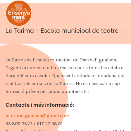
La Tarima - Escola municipal de teatre
La Tarima és l’escola municipal de Teatre d’Igualada.
Organitza cursos i tallers teatrals per a totes les edats al
llarg del curs escolar. Qualsevol ciutadà o ciutadana pot
realitzar els cursos de La Tarima. No és necessària cap
formació prèvia per poder apuntar-s'hi.
Contacte i més informació:
latarimaigualada@gmail.com
93 805 26 21 / 617 47 98 91