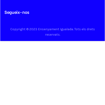
Segueix-nos
Copyright © 2023 Ensenyament Igualada. Tots els drets
reservats.