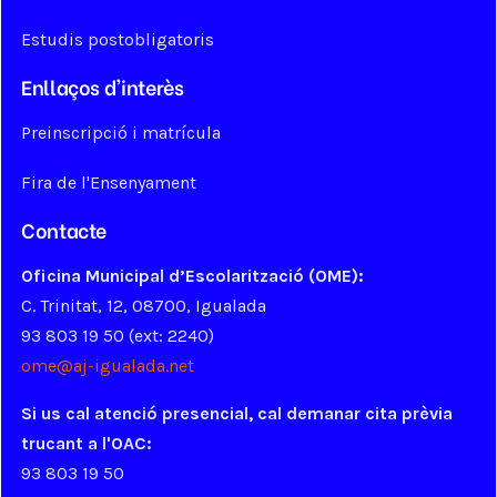
Estudis postobligatoris
Enllaços d'interès
Preinscripció i matrícula
Fira de l'Ensenyament
Contacte
Oficina Municipal d’Escolarització (OME):
C. Trinitat, 12, 08700, Igualada
93 803 19 50 (ext: 2240)
ome@aj-igualada.net
Si us cal atenció presencial, cal demanar cita prèvia
trucant a l'OAC:
93 803 19 50