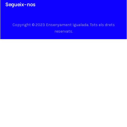
Segueix-nos
Copyright © 2023 Ensenyament Igualada. Tots els drets
reservats.