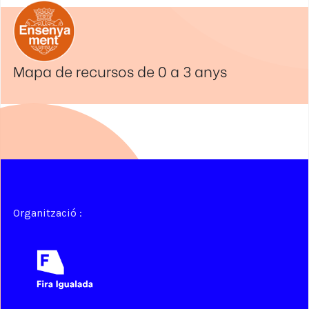
Mapa de recursos de 0 a 3 anys
Organització :