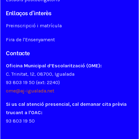
Enllaços d'interès
Preinscripció i matrícula
Fira de l'Ensenyament
Contacte
Oficina Municipal d’Escolarització (OME):
C. Trinitat, 12, 08700, Igualada
93 803 19 50 (ext: 2240)
ome@aj-igualada.net
Si us cal atenció presencial, cal demanar cita prèvia
trucant a l'OAC:
93 803 19 50