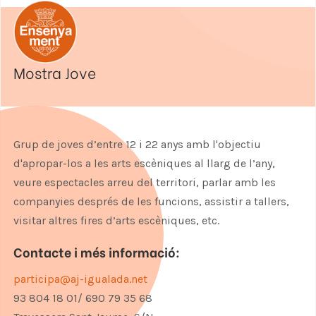
Mostra Jove
Grup de joves d’entre 12 i 22 anys amb l'objectiu
d'apropar-los a les arts escèniques al llarg de l’any,
veure espectacles arreu del territori, parlar amb les
companyies després de les funcions, assistir a tallers,
visitar altres fires d’arts escèniques, etc.
Contacte i més informació:
participa@aj-igualada.net
93 804 18 01/ 690 79 35 68