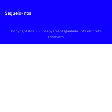
Segueix-nos
Copyright © 2023 Ensenyament Igualada. Tots els drets
reservats.