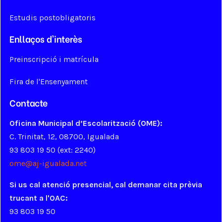
Estudis postobligatoris
Enllaços d'interès
Preinscripció i matrícula
Fira de l'Ensenyament
Contacte
Oficina Municipal d’Escolarització (OME):
C. Trinitat, 12, 08700, Igualada
93 803 19 50 (ext: 2240)
ome@aj-igualada.net
Si us cal atenció presencial, cal demanar cita prèvia
trucant a l'OAC:
93 803 19 50