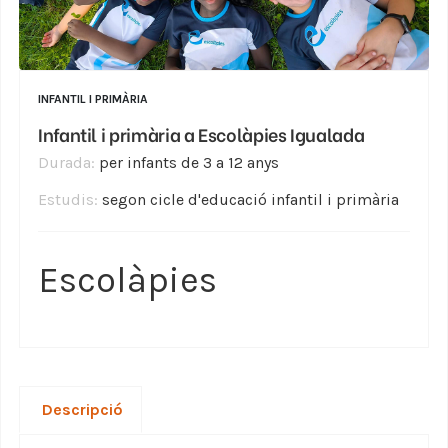
INFANTIL I PRIMÀRIA
Infantil i primària a Escolàpies Igualada
Durada:
per infants de 3 a 12 anys
Estudis:
segon cicle d'educació infantil i primària
Escolàpies
Descripció