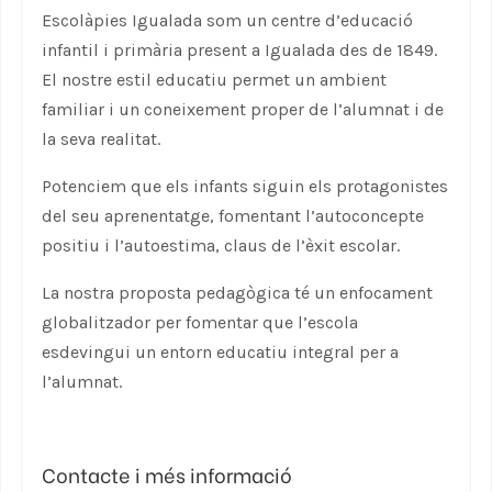
Escolàpies Igualada som un centre d’educació
infantil i primària present a Igualada des de 1849.
El nostre estil educatiu permet un ambient
familiar i un coneixement proper de l’alumnat i de
la seva realitat.
Potenciem que els infants siguin els protagonistes
del seu aprenentatge, fomentant l’autoconcepte
positiu i l’autoestima, claus de l’èxit escolar.
La nostra proposta pedagògica té un enfocament
globalitzador per fomentar que l’escola
esdevingui un entorn educatiu integral per a
l’alumnat.
Contacte i més informació