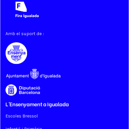
Amb el suport de :
L'Ensenyament a Igualada
Escoles Bressol
Infantil i Primària