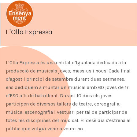
L'Olla Expressa
L’Olla Expressa és una entitat d'Igualada dedicada a la
producció de musicals joves, massius i nous. Cada final
d'agost i principi de setembre durant dues setmanes,
ens dediquem a muntar un musical amb 60 joves de 1r
d'ESO a 1r de batxillerat. Durant 10 dies els joves
participen de diversos tallers de teatre, coreografia,
música, escenografia i vestuari per tal de participar de
totes les disciplines del musical. El desè dia s'estrena al
públic que vulgui venir a veure-ho.