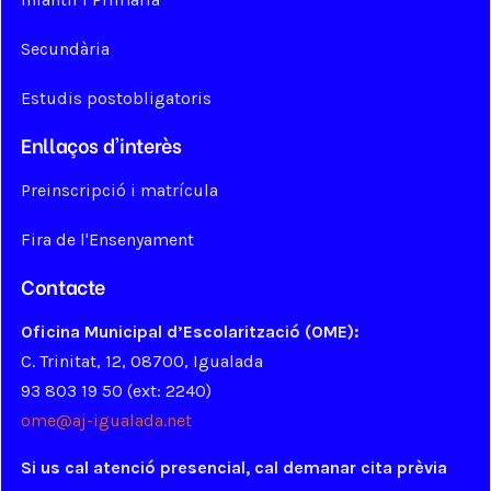
Secundària
Estudis postobligatoris
Enllaços d'interès
Preinscripció i matrícula
Fira de l'Ensenyament
Contacte
Oficina Municipal d’Escolarització (OME):
C. Trinitat, 12, 08700, Igualada
93 803 19 50 (ext: 2240)
ome@aj-igualada.net
Si us cal atenció presencial, cal demanar cita prèvia