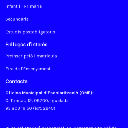
Infantil i Primària
Secundària
Estudis postobligatoris
Enllaços d'interès
Preinscripció i matrícula
Fira de l'Ensenyament
Contacte
Oficina Municipal d’Escolarització (OME):
C. Trinitat, 12, 08700, Igualada
93 803 19 50 (ext: 2240)
ome@aj-igualada.net