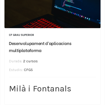
CF GRAU SUPERIOR
Desenvolupament d’aplicacions
multiplataforma
Durada:
2 cursos
Estudis:
CFGS
Milà i Fontanals