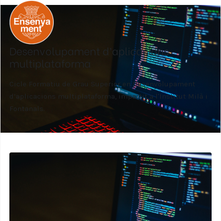
Desenvolupament d’aplicacions
multiplataforma
Cicle Formatiu de Grau Superior en Desenvolupament
d’aplicacions multiplataforma, impartit a l'Institut Milà i
Fontanals.