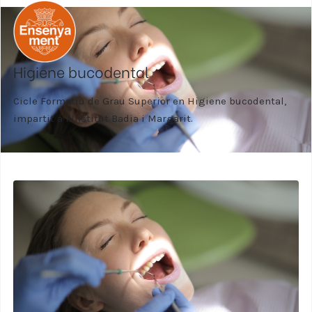
Higiene bucodental
Cicle Formatiu de Grau Superior en Higiene bucodental,
impartit a l'Institut Badia i Margarit.