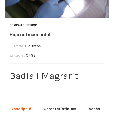
CF GRAU SUPERIOR
Higiene bucodental
Durada:
2 cursos
Estudis:
CFGS
Badia i Magrarit
Descripció
Característiques
Accés