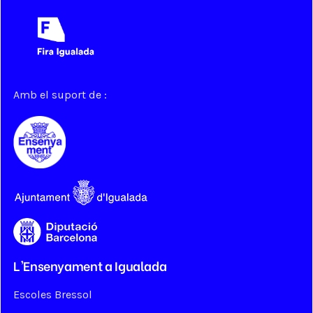
Amb el suport de :
L'Ensenyament a Igualada
Escoles Bressol